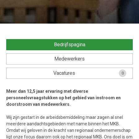
Veel gestelde vragen....
Voorwaarden & Privacy
Bedrijfspagina
Medewerkers
Vacatures
0
Meer dan 12,5 jaar ervaring met diverse
personeelsvraagstukken op het gebied van instroom en
doorstroom van medewerkers.
Wij zijn gestart in de arbeidsbemiddeling maar zagen al snel
meerdere aandachtsgebieden met name binnen het MKB.
Omdat wij geloven in de kracht van regionaal ondernemerschap
ligt onze focus daarom ook op het regionaal MKB. Ons doel is om